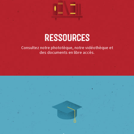
Ressources
Consultez notre phototèque, notre vidéothèque et
des documents en libre accès.