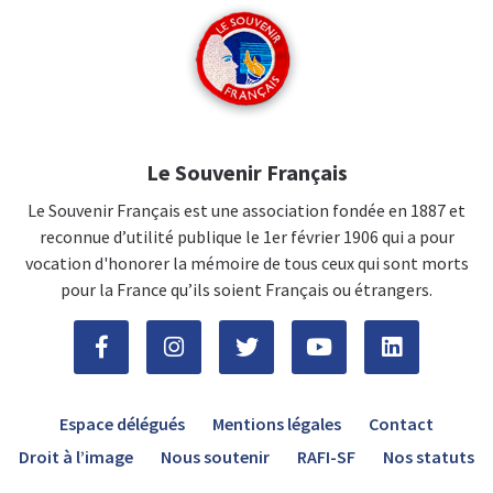
Le Souvenir Français
Le Souvenir Français est une association fondée en 1887 et
reconnue d’utilité publique le 1er février 1906 qui a pour
vocation d'honorer la mémoire de tous ceux qui sont morts
pour la France qu’ils soient Français ou étrangers.
Espace délégués
Mentions légales
Contact
Droit à l’image
Nous soutenir
RAFI-SF
Nos statuts