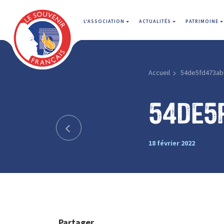
L'ASSOCIATION
ACTUALITÉS
PATRIMOINE
Accueil
54de5fd473ab
54de5
18 février 2022
Partager