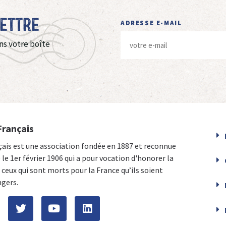
Lettre
ADRESSE E-MAIL
ns votre boîte
Français
çais est une association fondée en 1887 et reconnue
e le 1er février 1906 qui a pour vocation d'honorer la
ceux qui sont morts pour la France qu’ils soient
ngers.