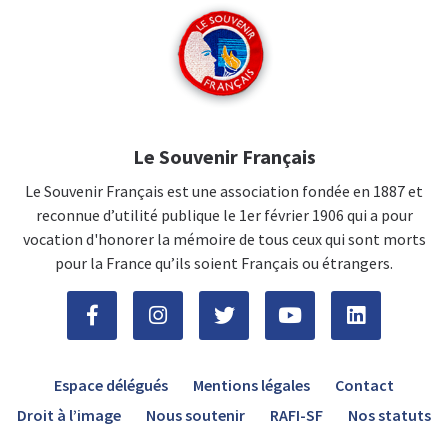
Le Souvenir Français
Le Souvenir Français est une association fondée en 1887 et
reconnue d’utilité publique le 1er février 1906 qui a pour
vocation d'honorer la mémoire de tous ceux qui sont morts
pour la France qu’ils soient Français ou étrangers.
Espace délégués
Mentions légales
Contact
Droit à l’image
Nous soutenir
RAFI-SF
Nos statuts