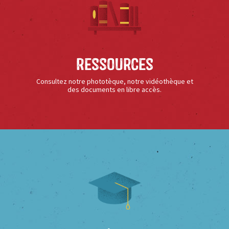
Ressources
Consultez notre phototèque, notre vidéothèque et
des documents en libre accès.