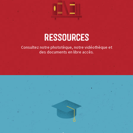
Ressources
Consultez notre phototèque, notre vidéothèque et
des documents en libre accès.