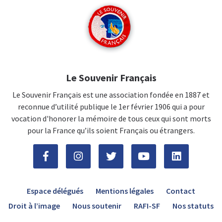
Le Souvenir Français
Le Souvenir Français est une association fondée en 1887 et
reconnue d’utilité publique le 1er février 1906 qui a pour
vocation d'honorer la mémoire de tous ceux qui sont morts
pour la France qu’ils soient Français ou étrangers.
Espace délégués
Mentions légales
Contact
Droit à l’image
Nous soutenir
RAFI-SF
Nos statuts