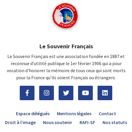
Le Souvenir Français
Le Souvenir Français est une association fondée en 1887 et
reconnue d’utilité publique le 1er février 1906 qui a pour
vocation d'honorer la mémoire de tous ceux qui sont morts
pour la France qu’ils soient Français ou étrangers.
Espace délégués
Mentions légales
Contact
Droit à l’image
Nous soutenir
RAFI-SF
Nos statuts