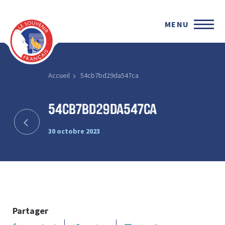
MENU
Accueil
54cb7bd29da547ca
54cb7bd29da547ca
30 octobre 2023
Partager