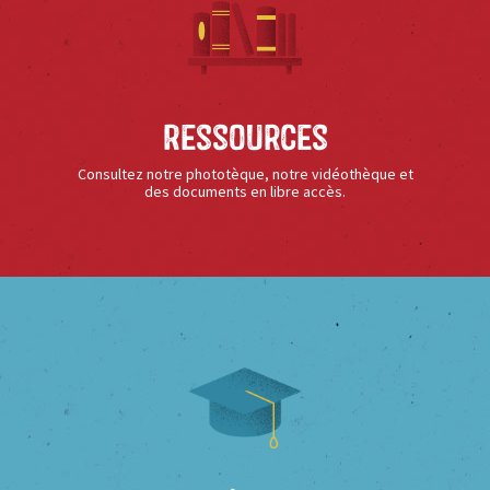
Ressources
Consultez notre phototèque, notre vidéothèque et
des documents en libre accès.