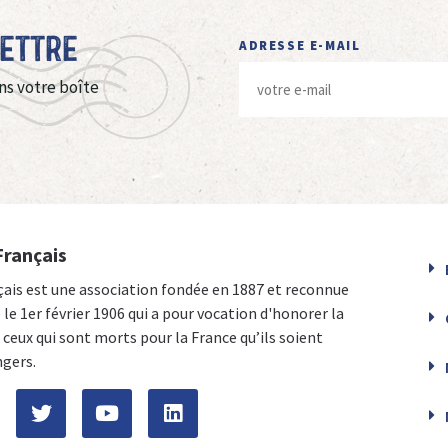
Lettre
ADRESSE E-MAIL
ns votre boîte
Français
çais est une association fondée en 1887 et reconnue
e le 1er février 1906 qui a pour vocation d'honorer la
ceux qui sont morts pour la France qu’ils soient
ngers.