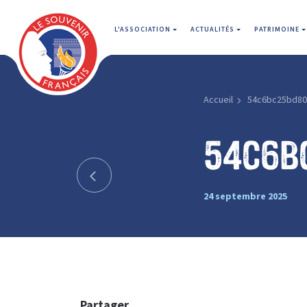
L'ASSOCIATION
ACTUALITÉS
PATRIMOINE
Accueil
54c6bc25bd80
54c6b
24 septembre 2025
Partager