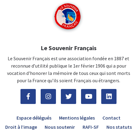
Le Souvenir Français
Le Souvenir Français est une association fondée en 1887 et
reconnue d’utilité publique le 1er février 1906 qui a pour
vocation d'honorer la mémoire de tous ceux qui sont morts
pour la France qu’ils soient Français ou étrangers.
Espace délégués
Mentions légales
Contact
Droit à l’image
Nous soutenir
RAFI-SF
Nos statuts