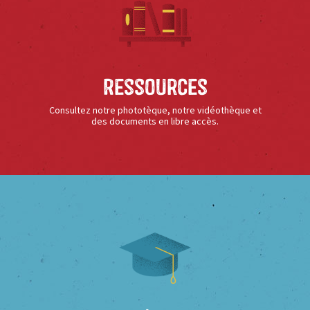
Ressources
Consultez notre phototèque, notre vidéothèque et
des documents en libre accès.