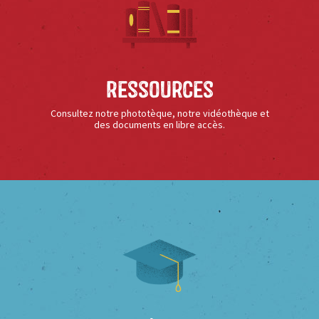
Ressources
Consultez notre phototèque, notre vidéothèque et
des documents en libre accès.