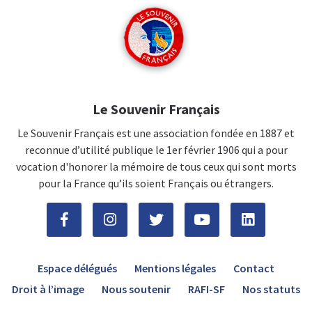
Le Souvenir Français
Le Souvenir Français est une association fondée en 1887 et
reconnue d’utilité publique le 1er février 1906 qui a pour
vocation d'honorer la mémoire de tous ceux qui sont morts
pour la France qu’ils soient Français ou étrangers.
Espace délégués
Mentions légales
Contact
Droit à l’image
Nous soutenir
RAFI-SF
Nos statuts