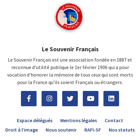
Le Souvenir Français
Le Souvenir Français est une association fondée en 1887 et
reconnue d’utilité publique le 1er février 1906 qui a pour
vocation d'honorer la mémoire de tous ceux qui sont morts
pour la France qu’ils soient Français ou étrangers.
Espace délégués
Mentions légales
Contact
Droit à l’image
Nous soutenir
RAFI-SF
Nos statuts