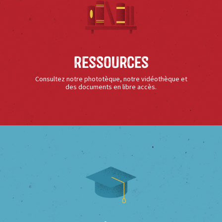
Ressources
Consultez notre phototèque, notre vidéothèque et
des documents en libre accès.