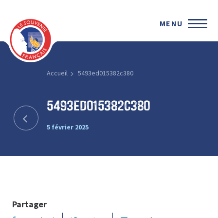
MENU
Accueil
5493ed015382c380
5493ed015382c380
5 février 2025
Partager