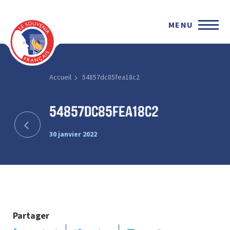
MENU
Accueil
54857dc85fea18c2
54857dc85fea18c2
30 janvier 2022
Partager