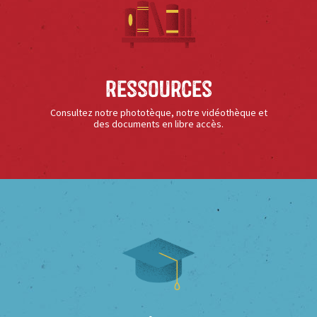
Ressources
Consultez notre phototèque, notre vidéothèque et
des documents en libre accès.