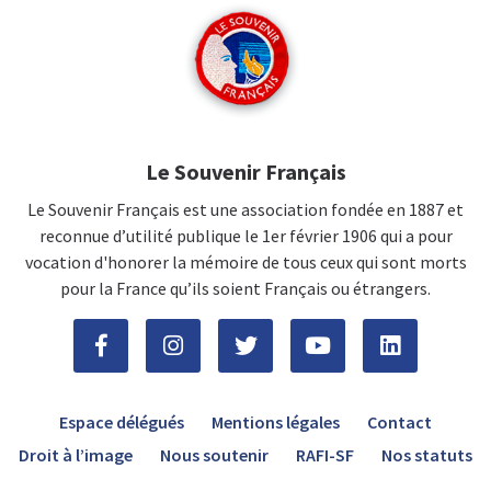
Le Souvenir Français
Le Souvenir Français est une association fondée en 1887 et
reconnue d’utilité publique le 1er février 1906 qui a pour
vocation d'honorer la mémoire de tous ceux qui sont morts
pour la France qu’ils soient Français ou étrangers.
Espace délégués
Mentions légales
Contact
Droit à l’image
Nous soutenir
RAFI-SF
Nos statuts