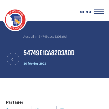
MENU
Accueil
54749e1ca8203a0d
54749e1ca8203a0d
16 février 2022
Partager