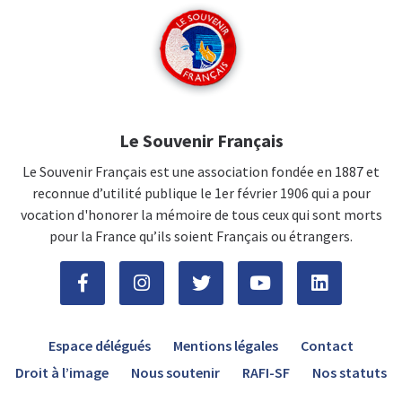
Le Souvenir Français
Le Souvenir Français est une association fondée en 1887 et
reconnue d’utilité publique le 1er février 1906 qui a pour
vocation d'honorer la mémoire de tous ceux qui sont morts
pour la France qu’ils soient Français ou étrangers.
Espace délégués
Mentions légales
Contact
Droit à l’image
Nous soutenir
RAFI-SF
Nos statuts