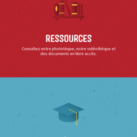
Ressources
Consultez notre phototèque, notre vidéothèque et
des documents en libre accès.