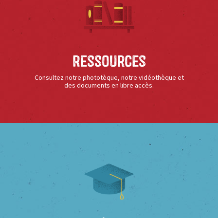
Ressources
Consultez notre phototèque, notre vidéothèque et
des documents en libre accès.