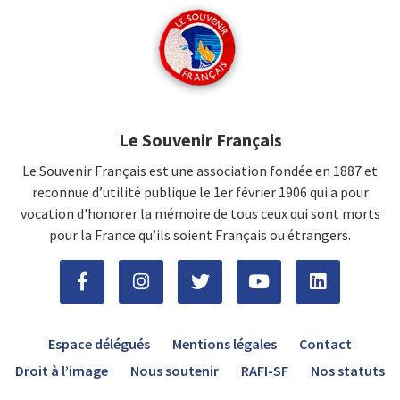
Le Souvenir Français
Le Souvenir Français est une association fondée en 1887 et
reconnue d’utilité publique le 1er février 1906 qui a pour
vocation d'honorer la mémoire de tous ceux qui sont morts
pour la France qu’ils soient Français ou étrangers.
Espace délégués
Mentions légales
Contact
Droit à l’image
Nous soutenir
RAFI-SF
Nos statuts