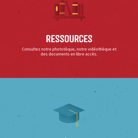
Ressources
Consultez notre phototèque, notre vidéothèque et
des documents en libre accès.