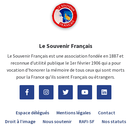
Le Souvenir Français
Le Souvenir Français est une association fondée en 1887 et
reconnue d’utilité publique le 1er février 1906 qui a pour
vocation d'honorer la mémoire de tous ceux qui sont morts
pour la France qu’ils soient Français ou étrangers.
Espace délégués
Mentions légales
Contact
Droit à l’image
Nous soutenir
RAFI-SF
Nos statuts