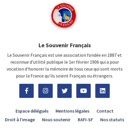
Le Souvenir Français
Le Souvenir Français est une association fondée en 1887 et
reconnue d’utilité publique le 1er février 1906 qui a pour
vocation d'honorer la mémoire de tous ceux qui sont morts
pour la France qu’ils soient Français ou étrangers.
Espace délégués
Mentions légales
Contact
Droit à l’image
Nous soutenir
RAFI-SF
Nos statuts