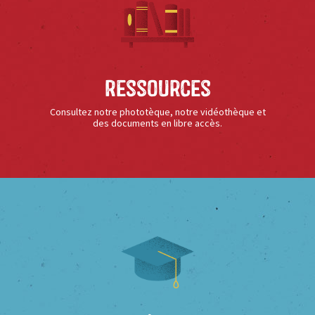
Ressources
Consultez notre phototèque, notre vidéothèque et
des documents en libre accès.