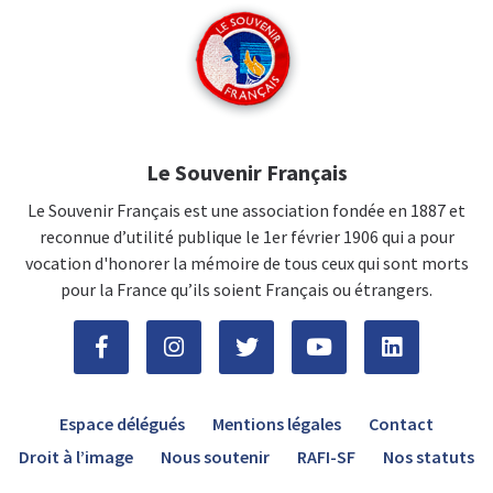
Le Souvenir Français
Le Souvenir Français est une association fondée en 1887 et
reconnue d’utilité publique le 1er février 1906 qui a pour
vocation d'honorer la mémoire de tous ceux qui sont morts
pour la France qu’ils soient Français ou étrangers.
Espace délégués
Mentions légales
Contact
Droit à l’image
Nous soutenir
RAFI-SF
Nos statuts