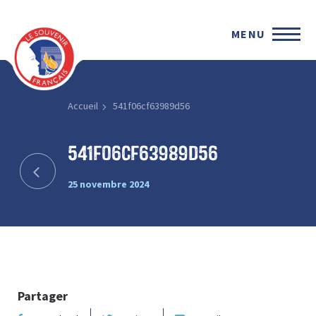
MENU
Accueil
541f06cf63989d56
541f06cf63989d56
25 novembre 2024
Partager