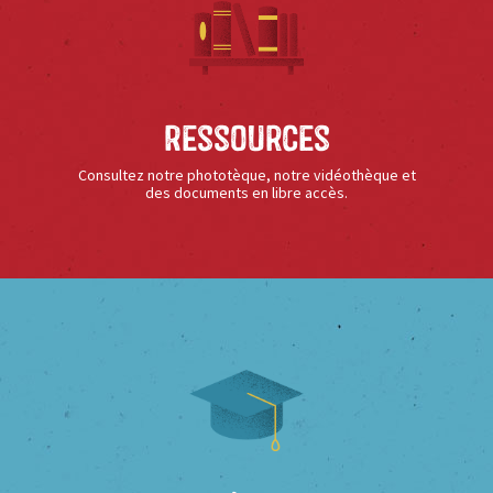
Ressources
Consultez notre phototèque, notre vidéothèque et
des documents en libre accès.