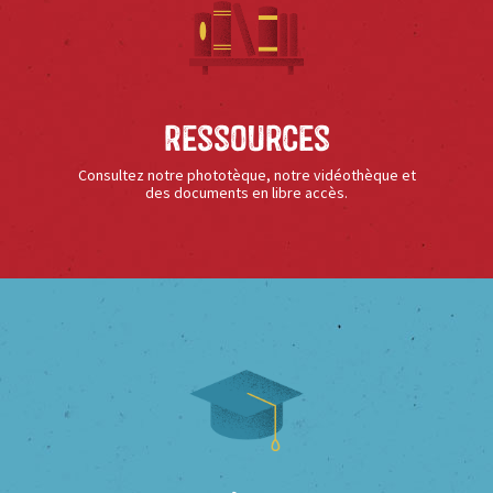
Ressources
Consultez notre phototèque, notre vidéothèque et
des documents en libre accès.