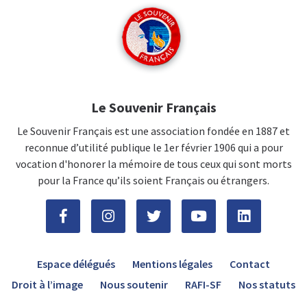
Le Souvenir Français
Le Souvenir Français est une association fondée en 1887 et
reconnue d’utilité publique le 1er février 1906 qui a pour
vocation d'honorer la mémoire de tous ceux qui sont morts
pour la France qu’ils soient Français ou étrangers.
Espace délégués
Mentions légales
Contact
Droit à l’image
Nous soutenir
RAFI-SF
Nos statuts