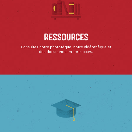
Ressources
Consultez notre phototèque, notre vidéothèque et
des documents en libre accès.