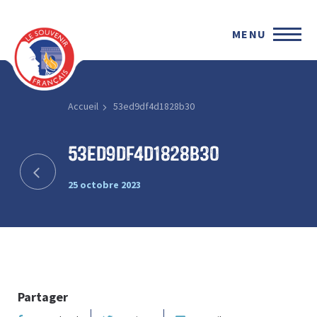
MENU
Accueil
53ed9df4d1828b30
53ed9df4d1828b30
25 octobre 2023
Partager