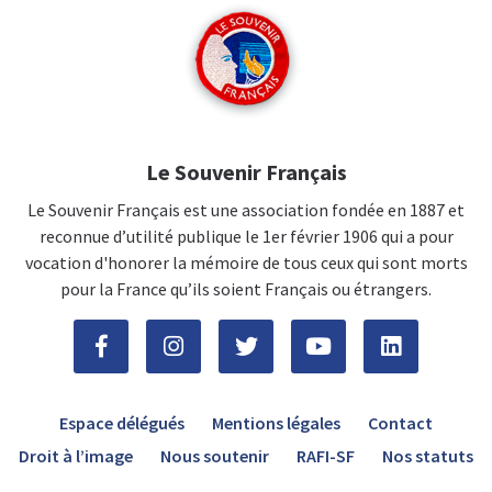
Le Souvenir Français
Le Souvenir Français est une association fondée en 1887 et
reconnue d’utilité publique le 1er février 1906 qui a pour
vocation d'honorer la mémoire de tous ceux qui sont morts
pour la France qu’ils soient Français ou étrangers.
Espace délégués
Mentions légales
Contact
Droit à l’image
Nous soutenir
RAFI-SF
Nos statuts