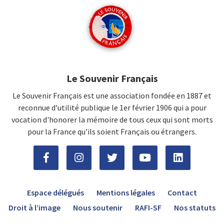
Le Souvenir Français
Le Souvenir Français est une association fondée en 1887 et
reconnue d’utilité publique le 1er février 1906 qui a pour
vocation d'honorer la mémoire de tous ceux qui sont morts
pour la France qu’ils soient Français ou étrangers.
Espace délégués
Mentions légales
Contact
Droit à l’image
Nous soutenir
RAFI-SF
Nos statuts