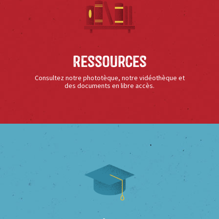
Ressources
Consultez notre phototèque, notre vidéothèque et
des documents en libre accès.