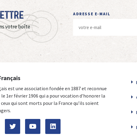
Lettre
ADRESSE E-MAIL
ns votre boîte
Français
çais est une association fondée en 1887 et reconnue
e le 1er février 1906 qui a pour vocation d'honorer la
ceux qui sont morts pour la France qu’ils soient
ngers.