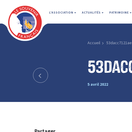
L'ASSOCIATION
ACTUALITÉS
PATRIMOINE
Accueil
53dacc7121ae
53dac
5 avril 2022
Partager