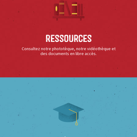
Ressources
Consultez notre phototèque, notre vidéothèque et
des documents en libre accès.