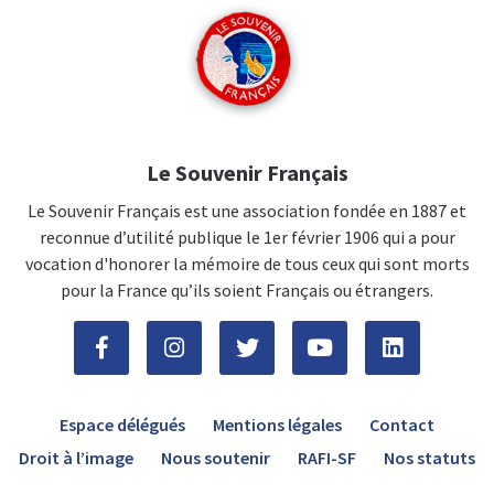
Le Souvenir Français
Le Souvenir Français est une association fondée en 1887 et
reconnue d’utilité publique le 1er février 1906 qui a pour
vocation d'honorer la mémoire de tous ceux qui sont morts
pour la France qu’ils soient Français ou étrangers.
Espace délégués
Mentions légales
Contact
Droit à l’image
Nous soutenir
RAFI-SF
Nos statuts