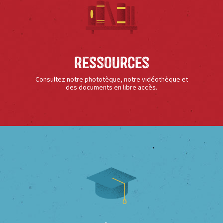
Ressources
Consultez notre phototèque, notre vidéothèque et
des documents en libre accès.