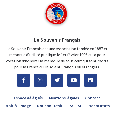
Le Souvenir Français
Le Souvenir Français est une association fondée en 1887 et
reconnue d’utilité publique le 1er février 1906 qui a pour
vocation d'honorer la mémoire de tous ceux qui sont morts
pour la France qu’ils soient Français ou étrangers.
Espace délégués
Mentions légales
Contact
Droit à l’image
Nous soutenir
RAFI-SF
Nos statuts