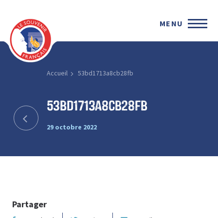
MENU
Accueil
53bd1713a8cb28fb
53bd1713a8cb28fb
29 octobre 2022
Partager