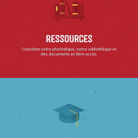
Ressources
Consultez notre phototèque, notre vidéothèque et
des documents en libre accès.