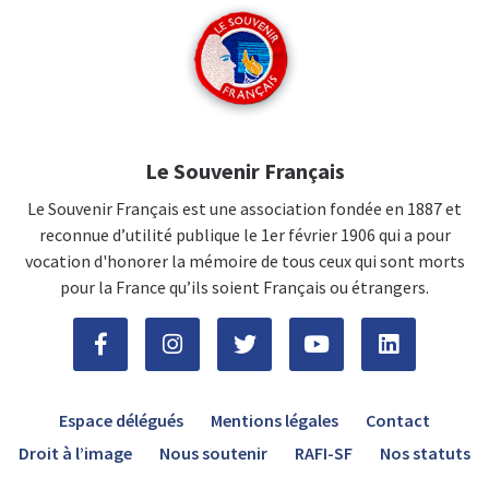
Le Souvenir Français
Le Souvenir Français est une association fondée en 1887 et
reconnue d’utilité publique le 1er février 1906 qui a pour
vocation d'honorer la mémoire de tous ceux qui sont morts
pour la France qu’ils soient Français ou étrangers.
Espace délégués
Mentions légales
Contact
Droit à l’image
Nous soutenir
RAFI-SF
Nos statuts