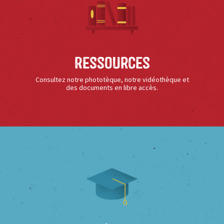
Ressources
Consultez notre phototèque, notre vidéothèque et
des documents en libre accès.