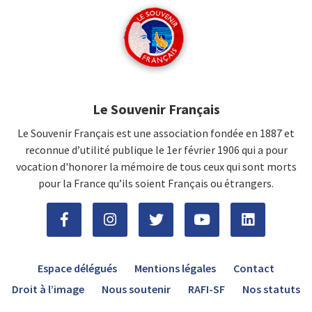
Le Souvenir Français
Le Souvenir Français est une association fondée en 1887 et
reconnue d’utilité publique le 1er février 1906 qui a pour
vocation d'honorer la mémoire de tous ceux qui sont morts
pour la France qu’ils soient Français ou étrangers.
Espace délégués
Mentions légales
Contact
Droit à l’image
Nous soutenir
RAFI-SF
Nos statuts