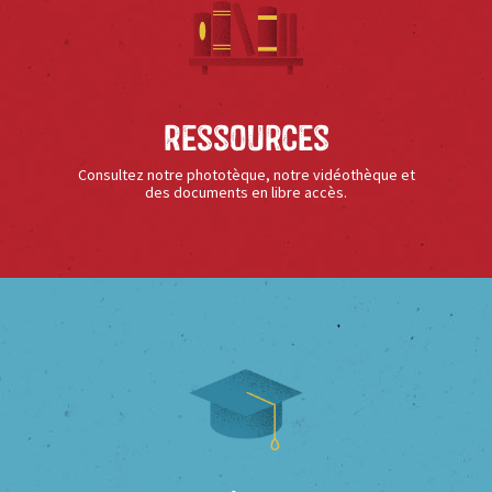
Ressources
Consultez notre phototèque, notre vidéothèque et
des documents en libre accès.