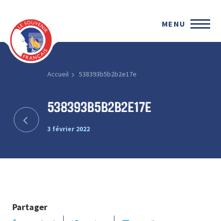
MENU
Accueil
538393b5b2b2e17e
538393b5b2b2e17e
3 février 2022
Partager