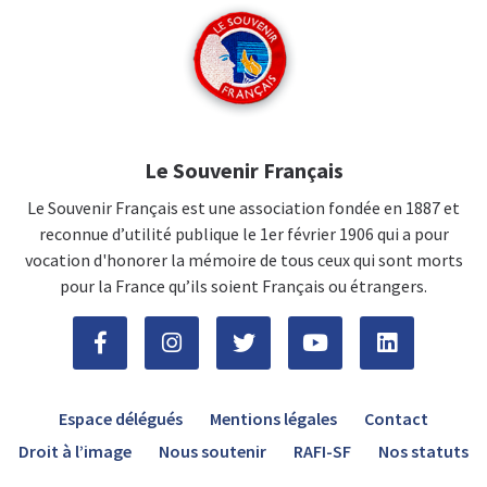
Le Souvenir Français
Le Souvenir Français est une association fondée en 1887 et
reconnue d’utilité publique le 1er février 1906 qui a pour
vocation d'honorer la mémoire de tous ceux qui sont morts
pour la France qu’ils soient Français ou étrangers.
Espace délégués
Mentions légales
Contact
Droit à l’image
Nous soutenir
RAFI-SF
Nos statuts