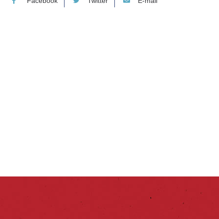
Facebook
Twitter
E-mail