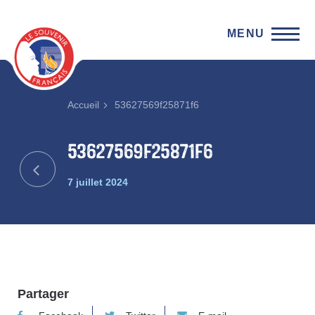
MENU
Accueil
53627569f25871f6
53627569f25871f6
7 juillet 2024
Partager