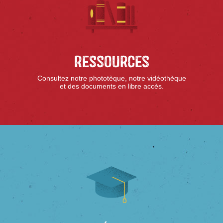
Ressources
Consultez notre phototèque, notre vidéothèque
et des documents en libre accès.