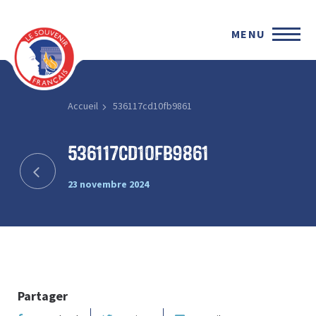
MENU
Accueil
536117cd10fb9861
536117cd10fb9861
23 novembre 2024
Partager