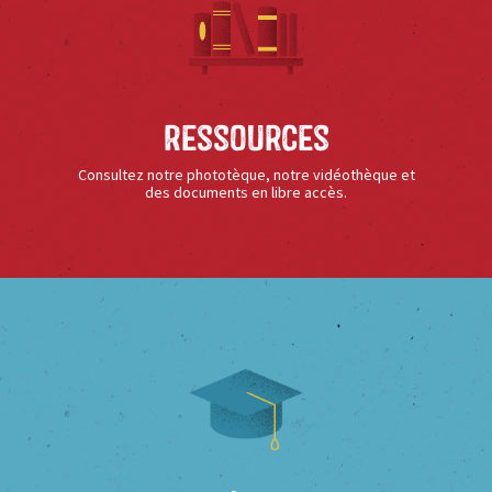
Ressources
Consultez notre phototèque, notre vidéothèque et
des documents en libre accès.