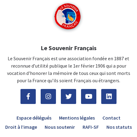
Le Souvenir Français
Le Souvenir Français est une association fondée en 1887 et
reconnue d’utilité publique le 1er février 1906 qui a pour
vocation d'honorer la mémoire de tous ceux qui sont morts
pour la France qu’ils soient Français ou étrangers.
Espace délégués
Mentions légales
Contact
Droit à l’image
Nous soutenir
RAFI-SF
Nos statuts