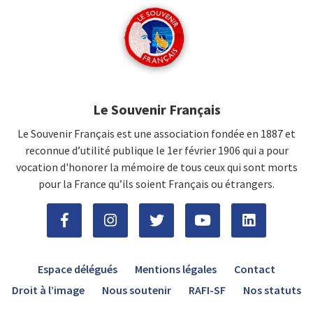
Le Souvenir Français
Le Souvenir Français est une association fondée en 1887 et
reconnue d’utilité publique le 1er février 1906 qui a pour
vocation d'honorer la mémoire de tous ceux qui sont morts
pour la France qu’ils soient Français ou étrangers.
Espace délégués
Mentions légales
Contact
Droit à l’image
Nous soutenir
RAFI-SF
Nos statuts