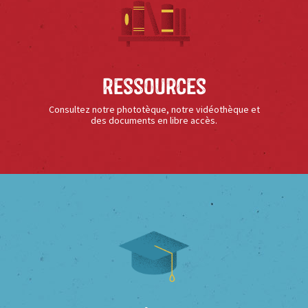
Ressources
Consultez notre phototèque, notre vidéothèque et
des documents en libre accès.