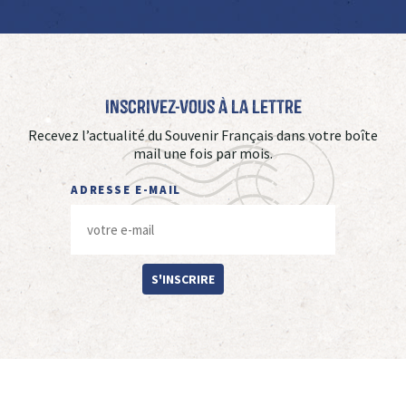
Inscrivez-vous à La Lettre
Recevez l’actualité du Souvenir Français dans votre boîte
mail une fois par mois.
ADRESSE E-MAIL
S'INSCRIRE