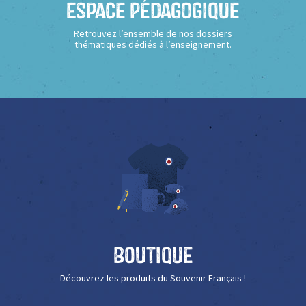
Espace Pédagogique
Retrouvez l’ensemble de nos dossiers
thématiques dédiés à l’enseignement.
Boutique
Découvrez les produits du Souvenir Français !