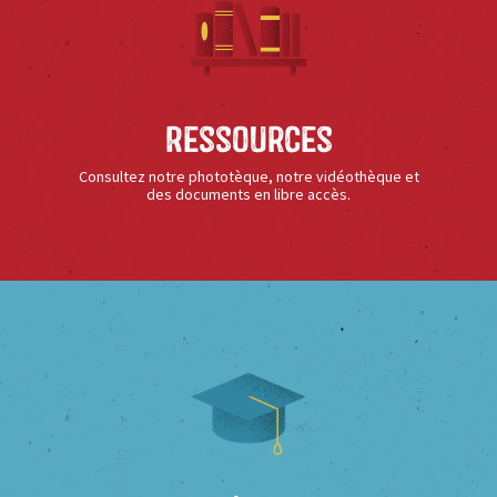
Ressources
Consultez notre phototèque, notre vidéothèque et
des documents en libre accès.