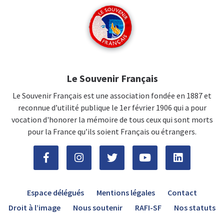
Le Souvenir Français
Le Souvenir Français est une association fondée en 1887 et
reconnue d’utilité publique le 1er février 1906 qui a pour
vocation d'honorer la mémoire de tous ceux qui sont morts
pour la France qu’ils soient Français ou étrangers.
Espace délégués
Mentions légales
Contact
Droit à l’image
Nous soutenir
RAFI-SF
Nos statuts