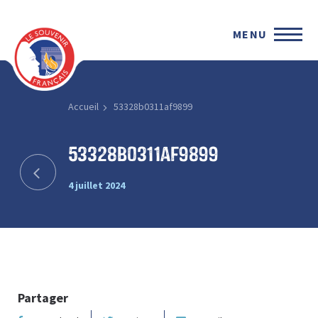
MENU
Accueil
53328b0311af9899
53328b0311af9899
4 juillet 2024
Partager