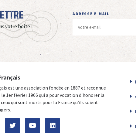
Lettre
ADRESSE E-MAIL
ns votre boîte
Français
çais est une association fondée en 1887 et reconnue
e le 1er février 1906 qui a pour vocation d'honorer la
ceux qui sont morts pour la France qu’ils soient
ngers.