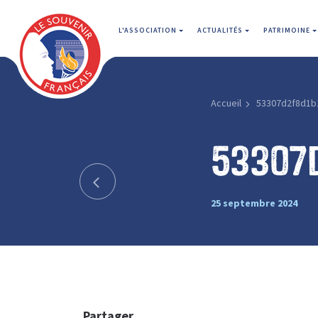
L'ASSOCIATION
ACTUALITÉS
PATRIMOINE
Accueil
53307d2f8d1b
53307
25 septembre 2024
Partager