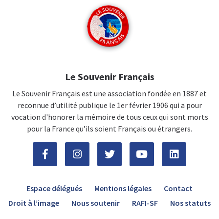
Le Souvenir Français
Le Souvenir Français est une association fondée en 1887 et
reconnue d’utilité publique le 1er février 1906 qui a pour
vocation d'honorer la mémoire de tous ceux qui sont morts
pour la France qu’ils soient Français ou étrangers.
Espace délégués
Mentions légales
Contact
Droit à l’image
Nous soutenir
RAFI-SF
Nos statuts