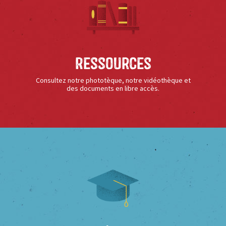
Ressources
Consultez notre phototèque, notre vidéothèque et
des documents en libre accès.