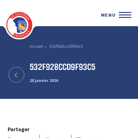
MENU
Accueil
532f928ccd9f93c5
532f928ccd9f93c5
28 janvier 2026
Partager