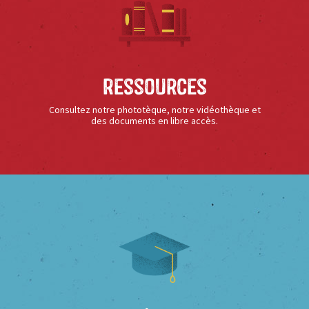
Ressources
Consultez notre phototèque, notre vidéothèque et
des documents en libre accès.