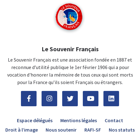
Le Souvenir Français
Le Souvenir Français est une association fondée en 1887 et
reconnue d’utilité publique le 1er février 1906 qui a pour
vocation d'honorer la mémoire de tous ceux qui sont morts
pour la France qu’ils soient Français ou étrangers.
Espace délégués
Mentions légales
Contact
Droit à l’image
Nous soutenir
RAFI-SF
Nos statuts