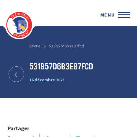
MENU
Accueil
531b57d6b3e87fcd
531b57d6b3e87fcd
16 décembre 2023
Partager