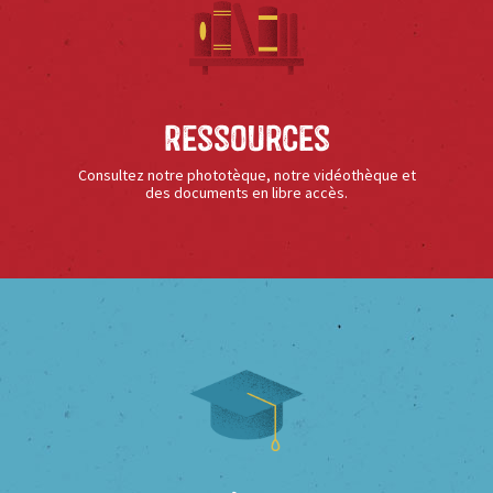
Ressources
Consultez notre phototèque, notre vidéothèque et
des documents en libre accès.