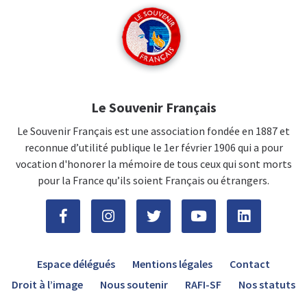
Le Souvenir Français
Le Souvenir Français est une association fondée en 1887 et
reconnue d’utilité publique le 1er février 1906 qui a pour
vocation d'honorer la mémoire de tous ceux qui sont morts
pour la France qu’ils soient Français ou étrangers.
Espace délégués
Mentions légales
Contact
Droit à l’image
Nous soutenir
RAFI-SF
Nos statuts