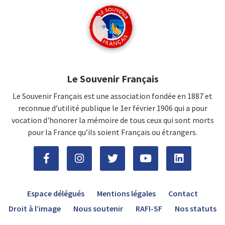
Le Souvenir Français
Le Souvenir Français est une association fondée en 1887 et
reconnue d’utilité publique le 1er février 1906 qui a pour
vocation d'honorer la mémoire de tous ceux qui sont morts
pour la France qu’ils soient Français ou étrangers.
Espace délégués
Mentions légales
Contact
Droit à l’image
Nous soutenir
RAFI-SF
Nos statuts