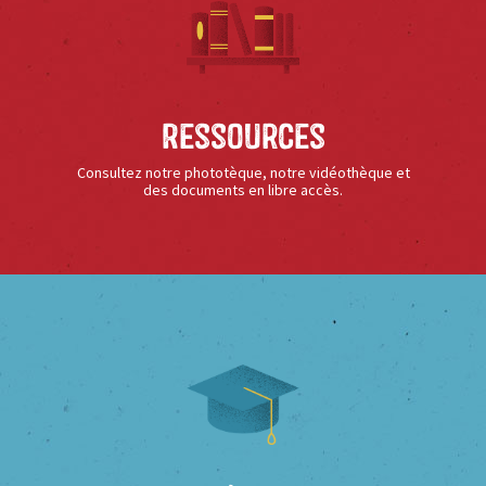
Ressources
Consultez notre phototèque, notre vidéothèque et
des documents en libre accès.