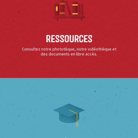
Ressources
Consultez notre phototèque, notre vidéothèque et
des documents en libre accès.