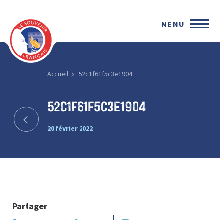
MENU
Accueil
52c1f61f5c3e1904
52c1f61f5c3e1904
20 février 2022
Partager