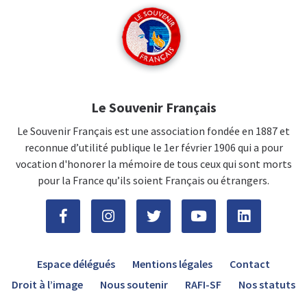
Le Souvenir Français
Le Souvenir Français est une association fondée en 1887 et
reconnue d’utilité publique le 1er février 1906 qui a pour
vocation d'honorer la mémoire de tous ceux qui sont morts
pour la France qu’ils soient Français ou étrangers.
Espace délégués
Mentions légales
Contact
Droit à l’image
Nous soutenir
RAFI-SF
Nos statuts