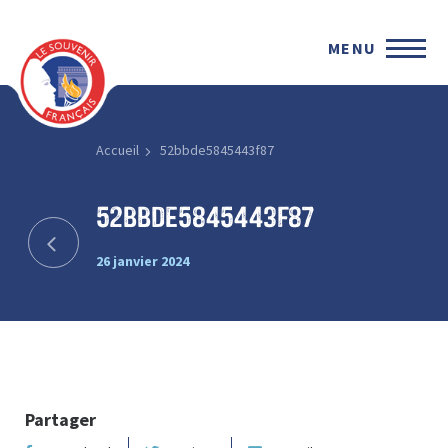
MENU
Accueil
52bbde5845443f87
52bbde5845443f87
26 janvier 2024
Partager