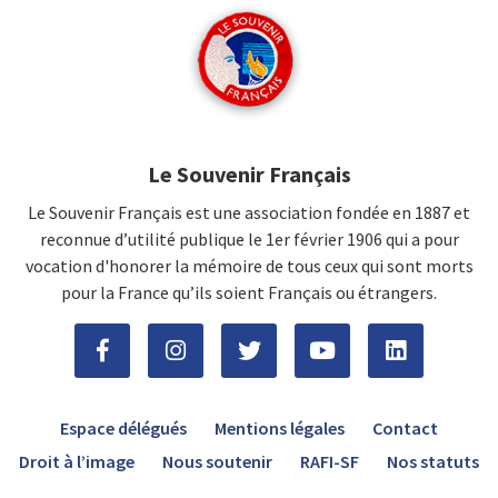
Le Souvenir Français
Le Souvenir Français est une association fondée en 1887 et
reconnue d’utilité publique le 1er février 1906 qui a pour
vocation d'honorer la mémoire de tous ceux qui sont morts
pour la France qu’ils soient Français ou étrangers.
Espace délégués
Mentions légales
Contact
Droit à l’image
Nous soutenir
RAFI-SF
Nos statuts