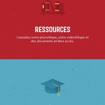
Ressources
Consultez notre phototèque, notre vidéothèque et
des documents en libre accès.