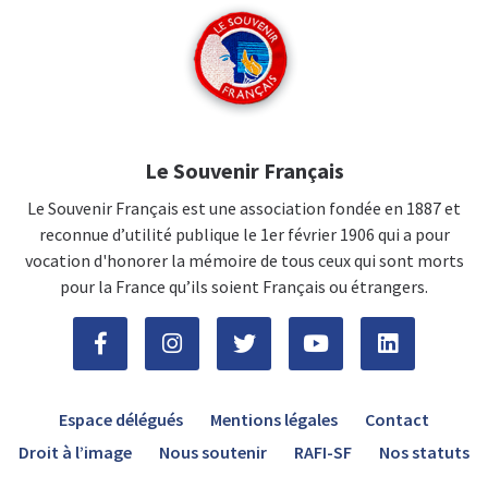
Le Souvenir Français
Le Souvenir Français est une association fondée en 1887 et
reconnue d’utilité publique le 1er février 1906 qui a pour
vocation d'honorer la mémoire de tous ceux qui sont morts
pour la France qu’ils soient Français ou étrangers.
Espace délégués
Mentions légales
Contact
Droit à l’image
Nous soutenir
RAFI-SF
Nos statuts