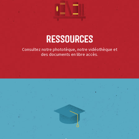
Ressources
Consultez notre phototèque, notre vidéothèque et
des documents en libre accès.