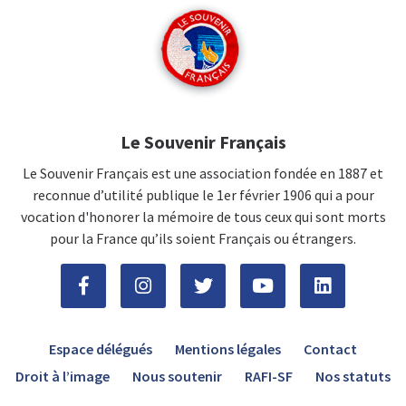
Le Souvenir Français
Le Souvenir Français est une association fondée en 1887 et
reconnue d’utilité publique le 1er février 1906 qui a pour
vocation d'honorer la mémoire de tous ceux qui sont morts
pour la France qu’ils soient Français ou étrangers.
Espace délégués
Mentions légales
Contact
Droit à l’image
Nous soutenir
RAFI-SF
Nos statuts