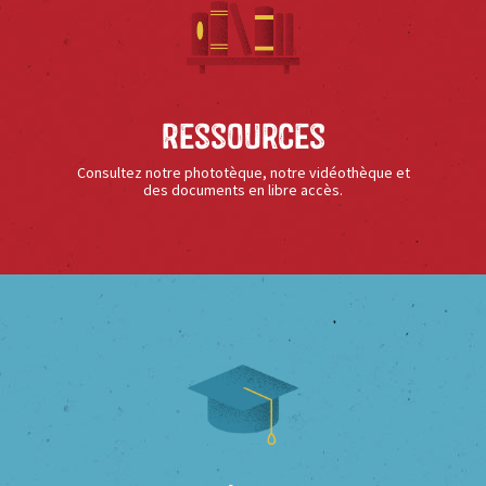
Ressources
Consultez notre phototèque, notre vidéothèque et
des documents en libre accès.