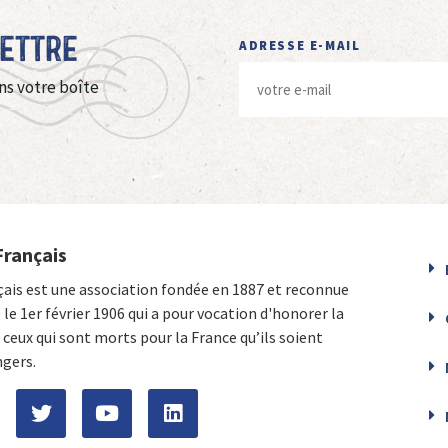
Lettre
ADRESSE E-MAIL
ns votre boîte
Français
çais est une association fondée en 1887 et reconnue
e le 1er février 1906 qui a pour vocation d'honorer la
ceux qui sont morts pour la France qu’ils soient
ngers.