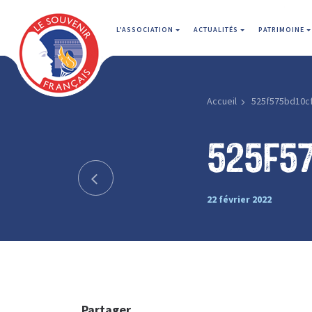
L'ASSOCIATION
ACTUALITÉS
PATRIMOINE
Accueil
525f575bd10c
525f5
22 février 2022
Partager