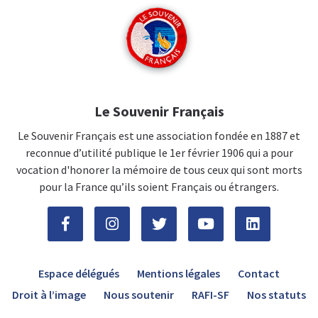
Le Souvenir Français
Le Souvenir Français est une association fondée en 1887 et
reconnue d’utilité publique le 1er février 1906 qui a pour
vocation d'honorer la mémoire de tous ceux qui sont morts
pour la France qu’ils soient Français ou étrangers.
Espace délégués
Mentions légales
Contact
Droit à l’image
Nous soutenir
RAFI-SF
Nos statuts