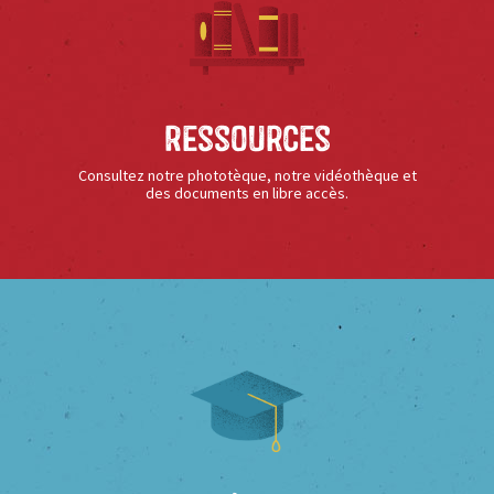
Ressources
Consultez notre phototèque, notre vidéothèque et
des documents en libre accès.