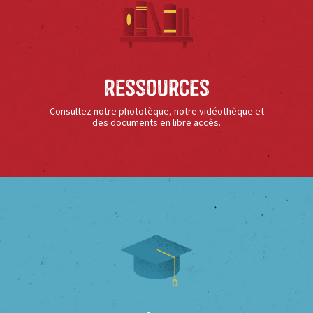
Ressources
Consultez notre phototèque, notre vidéothèque et
des documents en libre accès.