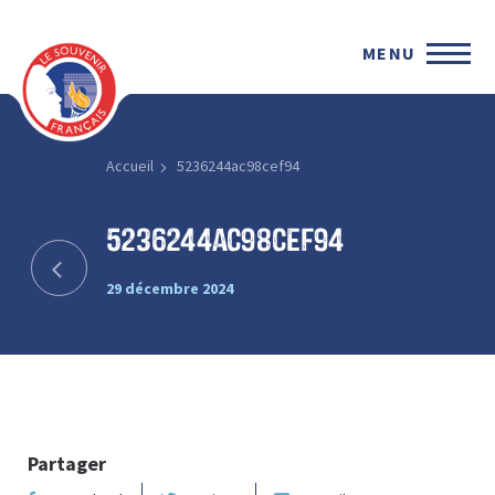
MENU
Accueil
5236244ac98cef94
5236244ac98cef94
29 décembre 2024
Partager