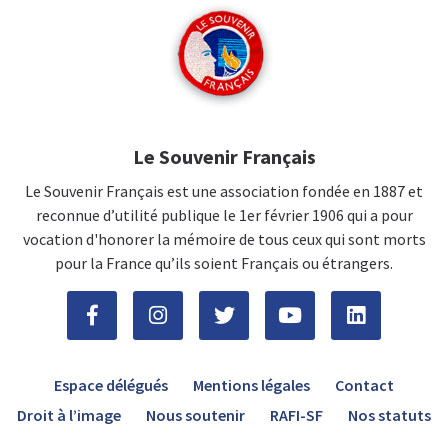
Le Souvenir Français
Le Souvenir Français est une association fondée en 1887 et
reconnue d’utilité publique le 1er février 1906 qui a pour
vocation d'honorer la mémoire de tous ceux qui sont morts
pour la France qu’ils soient Français ou étrangers.
Espace délégués
Mentions légales
Contact
Droit à l’image
Nous soutenir
RAFI-SF
Nos statuts