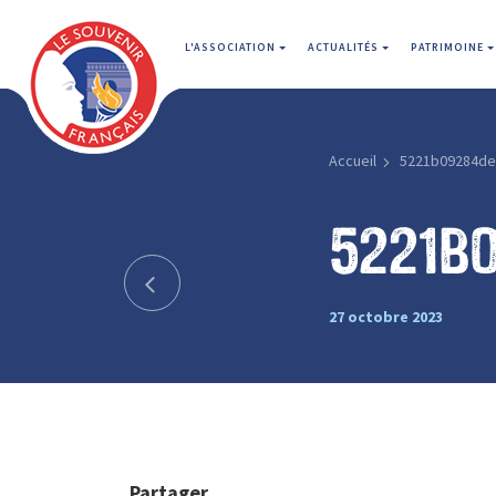
L'ASSOCIATION
ACTUALITÉS
PATRIMOINE
Accueil
5221b09284de
5221b
27 octobre 2023
Partager