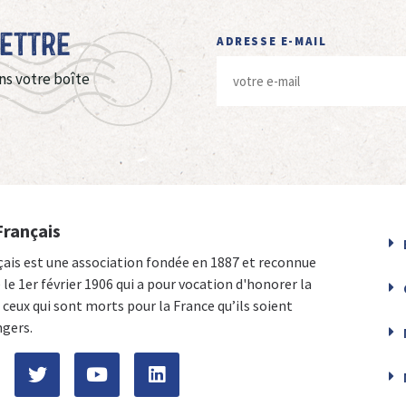
Lettre
ADRESSE E-MAIL
ns votre boîte
Français
çais est une association fondée en 1887 et reconnue
e le 1er février 1906 qui a pour vocation d'honorer la
ceux qui sont morts pour la France qu’ils soient
ngers.