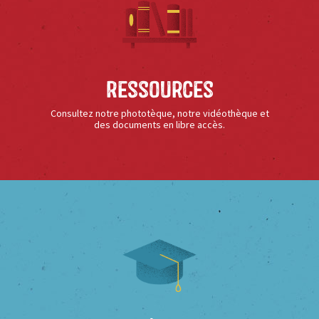
Ressources
Consultez notre phototèque, notre vidéothèque et
des documents en libre accès.