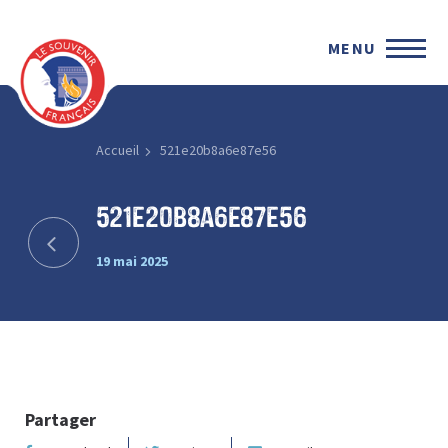
MENU
Accueil
521e20b8a6e87e56
521e20b8a6e87e56
19 mai 2025
Partager