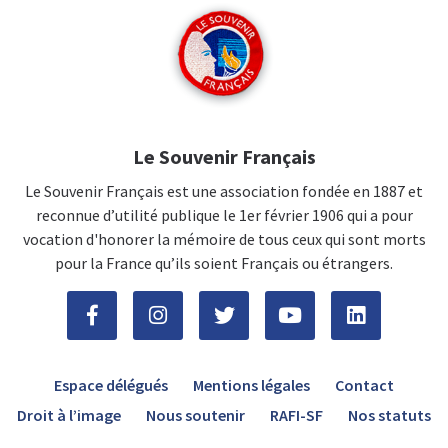
Le Souvenir Français
Le Souvenir Français est une association fondée en 1887 et
reconnue d’utilité publique le 1er février 1906 qui a pour
vocation d'honorer la mémoire de tous ceux qui sont morts
pour la France qu’ils soient Français ou étrangers.
Espace délégués
Mentions légales
Contact
Droit à l’image
Nous soutenir
RAFI-SF
Nos statuts