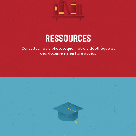
Ressources
Consultez notre phototèque, notre vidéothèque et
des documents en libre accès.