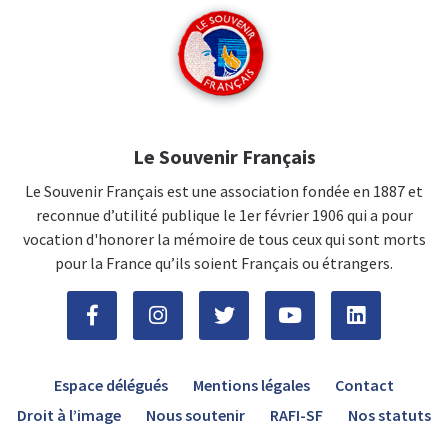
Le Souvenir Français
Le Souvenir Français est une association fondée en 1887 et
reconnue d’utilité publique le 1er février 1906 qui a pour
vocation d'honorer la mémoire de tous ceux qui sont morts
pour la France qu’ils soient Français ou étrangers.
Espace délégués
Mentions légales
Contact
Droit à l’image
Nous soutenir
RAFI-SF
Nos statuts