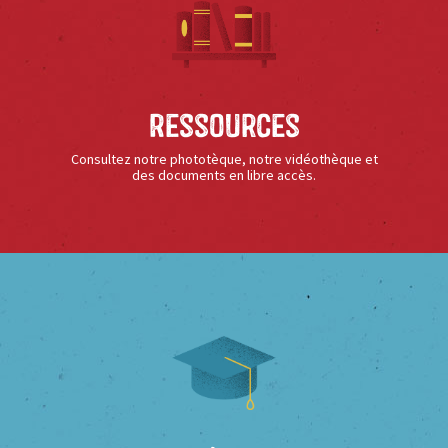
Ressources
Consultez notre phototèque, notre vidéothèque et
des documents en libre accès.