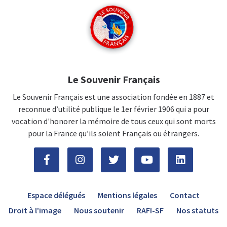
Le Souvenir Français
Le Souvenir Français est une association fondée en 1887 et
reconnue d’utilité publique le 1er février 1906 qui a pour
vocation d'honorer la mémoire de tous ceux qui sont morts
pour la France qu’ils soient Français ou étrangers.
Espace délégués
Mentions légales
Contact
Droit à l’image
Nous soutenir
RAFI-SF
Nos statuts