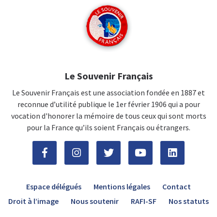
Le Souvenir Français
Le Souvenir Français est une association fondée en 1887 et
reconnue d’utilité publique le 1er février 1906 qui a pour
vocation d'honorer la mémoire de tous ceux qui sont morts
pour la France qu’ils soient Français ou étrangers.
Espace délégués
Mentions légales
Contact
Droit à l’image
Nous soutenir
RAFI-SF
Nos statuts