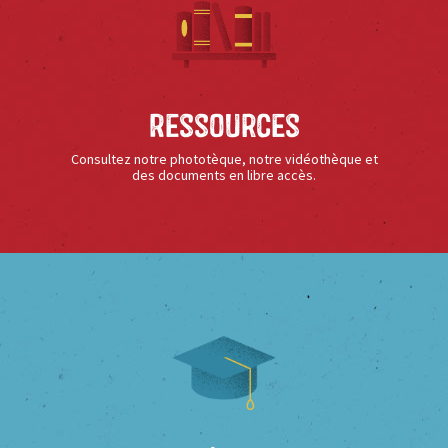
Ressources
Consultez notre phototèque, notre vidéothèque et
des documents en libre accès.