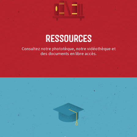
Ressources
Consultez notre phototèque, notre vidéothèque et
des documents en libre accès.