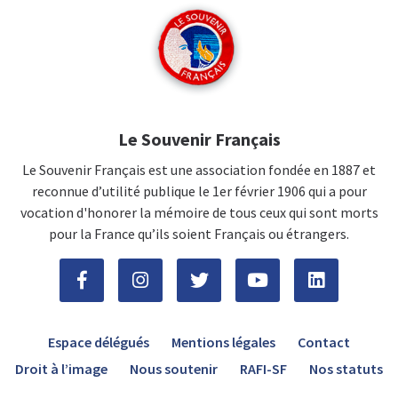
Le Souvenir Français
Le Souvenir Français est une association fondée en 1887 et
reconnue d’utilité publique le 1er février 1906 qui a pour
vocation d'honorer la mémoire de tous ceux qui sont morts
pour la France qu’ils soient Français ou étrangers.
Espace délégués
Mentions légales
Contact
Droit à l’image
Nous soutenir
RAFI-SF
Nos statuts