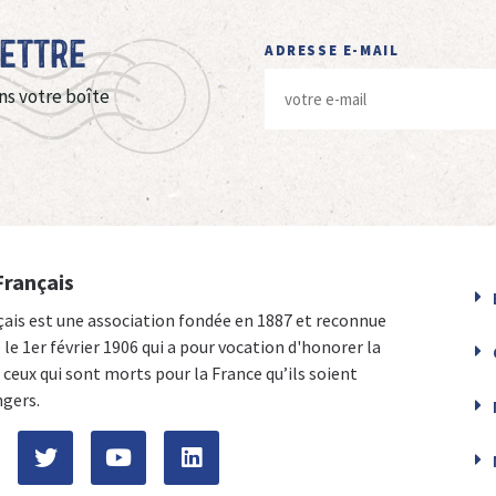
Lettre
ADRESSE E-MAIL
ns votre boîte
Français
çais est une association fondée en 1887 et reconnue
e le 1er février 1906 qui a pour vocation d'honorer la
ceux qui sont morts pour la France qu’ils soient
ngers.