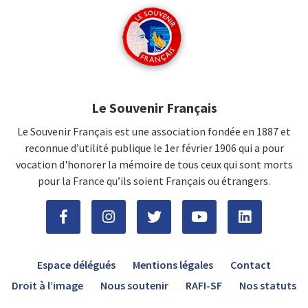
Le Souvenir Français
Le Souvenir Français est une association fondée en 1887 et
reconnue d’utilité publique le 1er février 1906 qui a pour
vocation d'honorer la mémoire de tous ceux qui sont morts
pour la France qu’ils soient Français ou étrangers.
Espace délégués
Mentions légales
Contact
Droit à l’image
Nous soutenir
RAFI-SF
Nos statuts