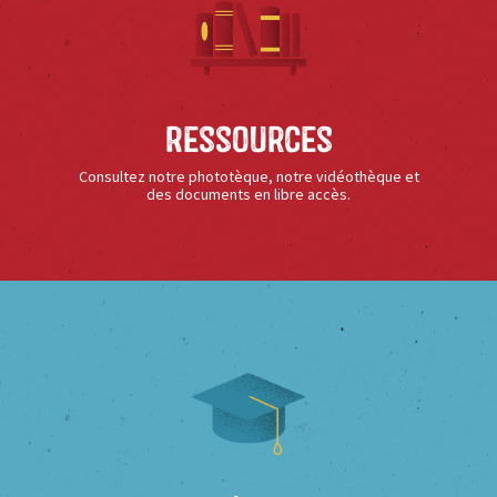
Ressources
Consultez notre phototèque, notre vidéothèque et
des documents en libre accès.