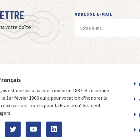
Lettre
ADRESSE E-MAIL
ns votre boîte
Français
çais est une association fondée en 1887 et reconnue
e le 1er février 1906 qui a pour vocation d'honorer la
ceux qui sont morts pour la France qu’ils soient
ngers.