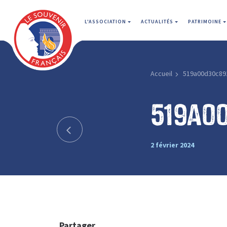
L'ASSOCIATION
ACTUALITÉS
PATRIMOINE
Accueil
519a00d30c89
519a0
2 février 2024
Partager