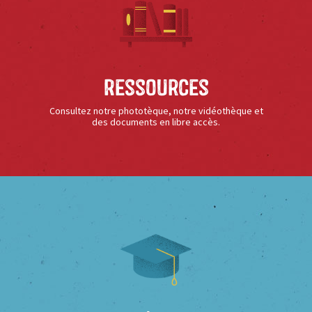
Ressources
Consultez notre phototèque, notre vidéothèque et
des documents en libre accès.