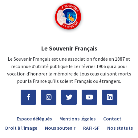
Le Souvenir Français
Le Souvenir Français est une association fondée en 1887 et
reconnue d’utilité publique le 1er février 1906 qui a pour
vocation d'honorer la mémoire de tous ceux qui sont morts
pour la France qu’ils soient Français ou étrangers.
Espace délégués
Mentions légales
Contact
Droit à l’image
Nous soutenir
RAFI-SF
Nos statuts