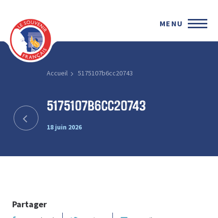
MENU
Accueil
5175107b6cc20743
5175107b6cc20743
18 juin 2026
Partager